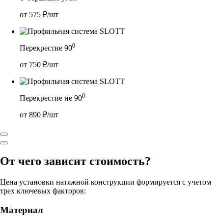
от
575
₽/шт
0
Перекрестие 90
от
750
₽/шт
0
Перекрестие не 90
от
890
₽/шт
От чего зависит стоимость?
Цена установки натяжной конструкции формируется с учетом
трех ключевых факторов:
Материал