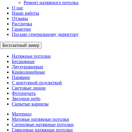
Ремонт натяжного потолка
О нас
Наши работы
Отзывы
Рассрочка
Гарантии
Письмо генеральному директору
Бесплатный замер
Натяжные потолки
Бесшовные
Двухуровневые
Криволинейные
Парящие
С контурной подсветкой
Световые линии
Фотопечать
Звездное небо
Скрытые карнизы
Материал
Матовые натяжные потолки
Сатиновые натяжные потолки
Глянцевые натяжные потолки