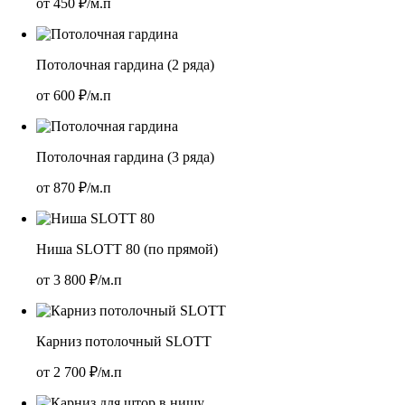
от
450
₽/м.п
Потолочная гардина (2 ряда)
от
600
₽/м.п
Потолочная гардина (3 ряда)
от
870
₽/м.п
Ниша SLOTT 80 (по прямой)
от
3 800
₽/м.п
Карниз потолочный SLOTT
от
2 700
₽/м.п