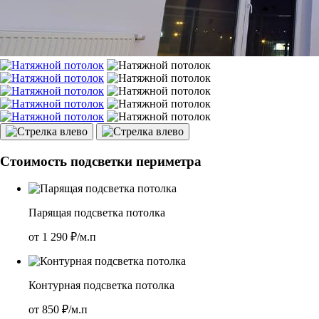
Стоимость подсветки периметра
Парящая подсветка потолка
от
1 290
₽/м.п
Контурная подсветка потолка
от
850
₽/м.п