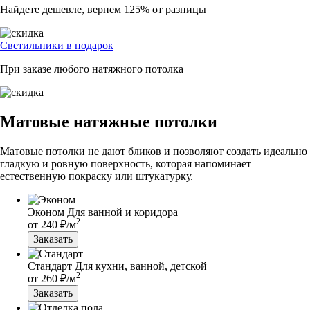
Найдете дешевле, вернем 125% от разницы
Светильники в подарок
При заказе любого натяжного потолка
Матовые натяжные потолки
Матовые потолки не дают бликов и позволяют создать идеально
гладкую и ровную поверхность, которая напоминает
естественную покраску или штукатурку.
Эконом
Для ванной и коридора
2
от
240
₽/м
Заказать
Стандарт
Для кухни, ванной, детской
2
от
260
₽/м
Заказать