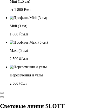
Mini (1.5 см)
от
1 800
₽/м.п
Midi (3 см)
1 800
₽/м.п
Maxi (5 см)
2 500
₽/м.п
Пересечения и углы
2 500
₽/шт
Световые линии SLOTT