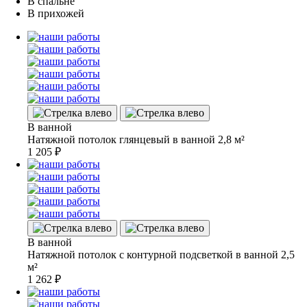
В спальне
В прихожей
В ванной
Натяжной потолок глянцевый в ванной 2,8 м²
1 205
₽
В ванной
Натяжной потолок с контурной подсветкой в ванной 2,5
м²
1 262
₽