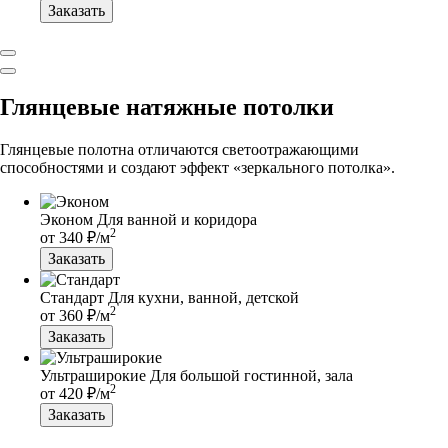
Заказать
Глянцевые натяжные потолки
Глянцевые полотна отличаются светоотражающими
способностями и создают эффект «зеркального потолка».
Эконом
Для ванной и коридора
2
от
340
₽/м
Заказать
Стандарт
Для кухни, ванной, детской
2
от
360
₽/м
Заказать
Ультраширокие
Для большой гостинной, зала
2
от
420
₽/м
Заказать