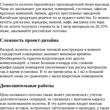
Стоимость полотен европейских производителей более высокая.
Чаще их заказывают для жилых помещений, гостиных, офисов
крупных компаний, банков, других престижных заведений.
Китайская продукция дешевле из-за худшего качества. Ее можно
купить для кухни, коридора, ванной, кафе, магазина или бара.
Если хотите получить стоимость за 1 метр материала на 20-25%
ниже, заказывайте российские потолки.
Сложность проект-дизайна
Раскрой полотна и монтаж типовой конструкции в комнате
стандартной планировки занимает минимум времени.
Необходимость скрытия воздуховодов или других
коммуникаций, а также большая площадь или сложная
конфигурация помещения увеличивают как расход материалов,
так и время установки. В то же время цена за 1 м2 в большой
комнате ниже по сравнению с малогабаритным помещением.
Дополнительные работы
Цена натяжного потолка также может увеличиться с учетом
дополнительных операций, не связанных с монтажом каркаса
или натягиванием полотна. В эту категорию входит монтаж
цветных вставок, встроенных светильников и проводки, а также