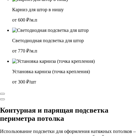
Карниз для штор в нишу
от
600
₽/м.п
Светодиодная подсветка для штор
от
770
₽/м.п
Установка карниза (точка крепления)
от
300
₽/шт
Контурная и парящая подсветка
периметра потолка
Использование подсветки для оформления натяжных потолков –