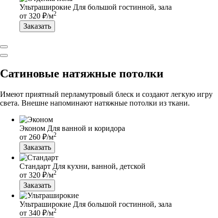
Ультраширокие
Для большой гостинной, зала
2
от
320
₽/м
Заказать
Сатиновые натяжные потолки
Имеют приятный перламутровый блеск и создают легкую игру
света. Внешне напоминают натяжные потолки из ткани.
Эконом
Для ванной и коридора
2
от
260
₽/м
Заказать
Стандарт
Для кухни, ванной, детской
2
от
320
₽/м
Заказать
Ультраширокие
Для большой гостинной, зала
2
от
340
₽/м