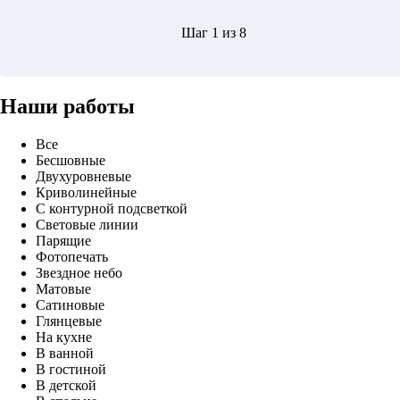
Шаг 1 из 8
Наши работы
Все
Бесшовные
Двухуровневые
Криволинейные
С контурной подсветкой
Световые линии
Парящие
Фотопечать
Звездное небо
Матовые
Сатиновые
Глянцевые
На кухне
В ванной
В гостиной
В детской