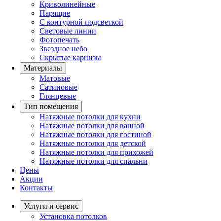
Криволинейные
Парящие
С контурной подсветкой
Световые линии
Фотопечать
Звездное небо
Скрытые карнизы
Материалы
Матовые
Сатиновые
Глянцевые
Тип помещения
Натяжные потолки для кухни
Натяжные потолки для ванной
Натяжные потолки для гостиной
Натяжные потолки для детской
Натяжные потолки для прихожей
Натяжные потолки для спальни
Цены
Акции
Контакты
Услуги и сервис
Установка потолков